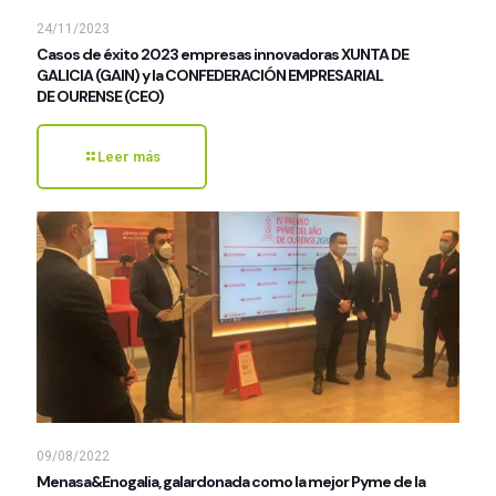
24/11/2023
Casos de éxito 2023 empresas innovadoras XUNTA DE
GALICIA (GAIN) y la CONFEDERACIÓN EMPRESARIAL
DE OURENSE (CEO)
Leer más
09/08/2022
Menasa&Enogalia, galardonada como la mejor Pyme de la