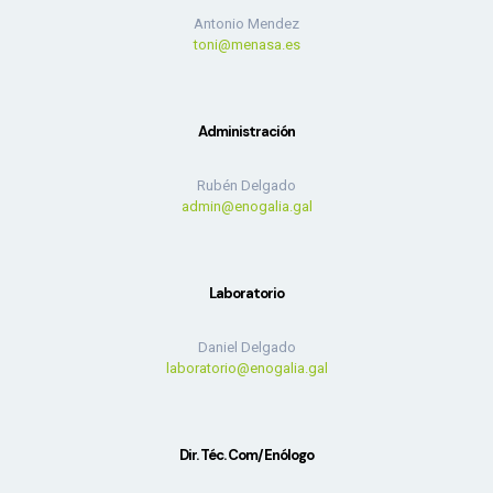
Antonio Mendez
toni@menasa.es
Administración
Rubén Delgado
admin@enogalia.gal
Laboratorio
Daniel Delgado
laboratorio@enogalia.gal
Dir. Téc. Com/Enólogo