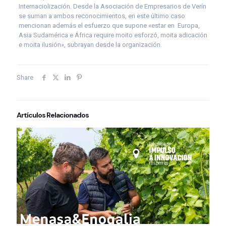
Internaciolización. Desde la Asociación de Empresarios de Verín
se suman a ambos reconocimientos, en este último caso
mencionan además el esfuerzo que supone «estar en Europa,
Asia Sudamérica e África require moito esforzó, moita adicación
e moita ilusión», subrayan desde la organización.
Share
Artículos Relacionados