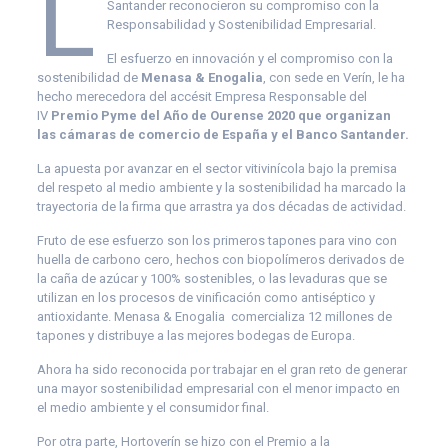
L
Santander reconocieron su compromiso con la
Responsabilidad y Sostenibilidad Empresarial.
El esfuerzo en innovación y el compromiso con la
sostenibilidad de
Menasa & Enogalia
, con sede en Verín, le ha
hecho merecedora del accésit Empresa Responsable del
IV
Premio Pyme del Año de Ourense 2020 que organizan
las cámaras de comercio de España y el Banco Santander.
La apuesta por avanzar en el sector vitivinícola bajo la premisa
del respeto al medio ambiente y la sostenibilidad ha marcado la
trayectoria de la firma que arrastra ya dos décadas de actividad.
Fruto de ese esfuerzo son los primeros tapones para vino con
huella de carbono cero, hechos con biopolímeros derivados de
la caña de azúcar y 100% sostenibles, o las levaduras que se
utilizan en los procesos de vinificación como antiséptico y
antioxidante. Menasa & Enogalia comercializa 12 millones de
tapones y distribuye a las mejores bodegas de Europa.
Ahora ha sido reconocida por trabajar en el gran reto de generar
una mayor sostenibilidad empresarial con el menor impacto en
el medio ambiente y el consumidor final.
Por otra parte, Hortoverín se hizo con el Premio a la