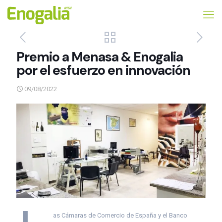
Premio a Menasa & Enogalia
por el esfuerzo en innovación
09/08/2022
as Cámaras de Comercio de España y el Banco