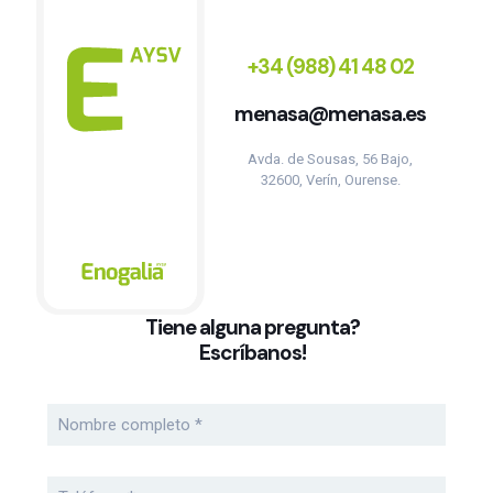
+34 (988) 41 48 02
menasa@menasa.es
Avda. de Sousas, 56 Bajo,
32600, Verín, Ourense.
Tiene alguna pregunta?
Escríbanos!