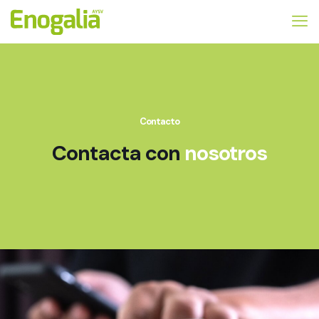
Contacto
Contacta con
nosotros