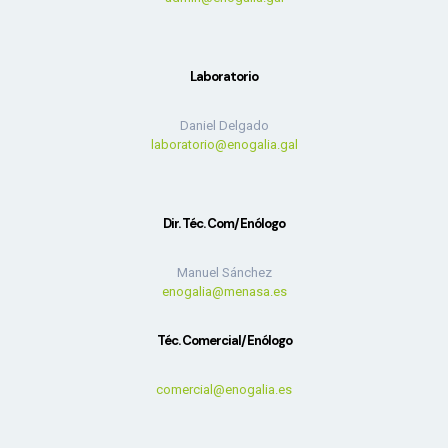
Laboratorio
Daniel Delgado
laboratorio@enogalia.gal
Dir. Téc. Com/Enólogo
Manuel Sánchez
enogalia@menasa.es
Téc. Comercial/Enólogo
comercial@enogalia.es