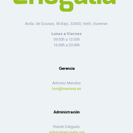
Avda. de Sousas, 56 Bajo, 32600, Verín, Ourense.
Lunes a Viernes
09:30h a 13:30h
16:00h a 20:00h
Gerencia
Antonio Mendez
toni@menasa.es
Administración
Rubén Delgado
admin@enogalia.gal