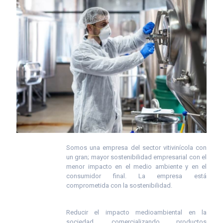
Somos una empresa del sector vitivinícola con
un gran; mayor sostenibilidad empresarial con el
menor impacto en el medio ambiente y en el
consumidor final. La empresa está
comprometida con la sostenibilidad.
Reducir el impacto medioambiental en la
sociedad, comercializando productos