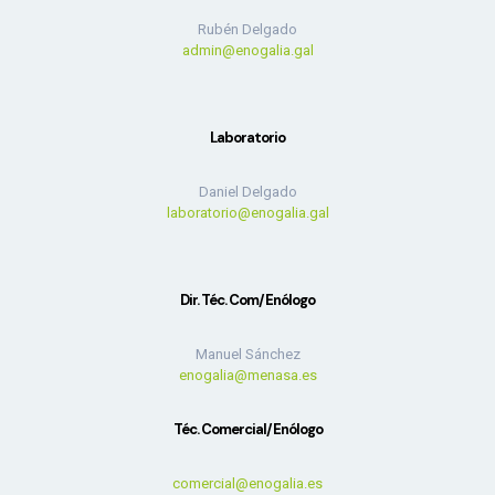
Rubén Delgado
admin@enogalia.gal
Laboratorio
Daniel Delgado
laboratorio@enogalia.gal
Dir. Téc. Com/Enólogo
Manuel Sánchez
enogalia@menasa.es
Téc. Comercial/Enólogo
comercial@enogalia.es