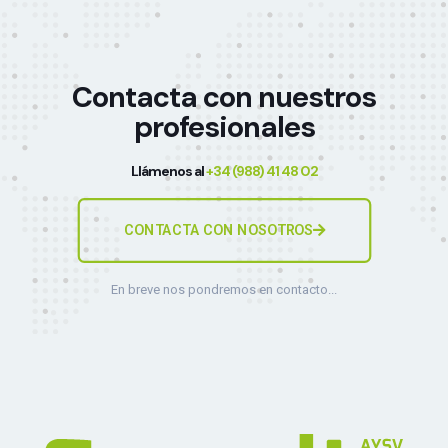
Contacta con nuestros
profesionales
Llámenos al
+34 (988) 41 48 02
CONTACTA CON NOSOTROS
En breve nos pondremos en contacto...