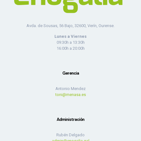
Avda. de Sousas, 56 Bajo, 32600, Verín, Ourense.
Lunes a Viernes
09:30h a 13:30h
16:00h a 20:00h
Gerencia
Antonio Mendez
toni@menasa.es
Administración
Rubén Delgado
admin@enogalia.gal