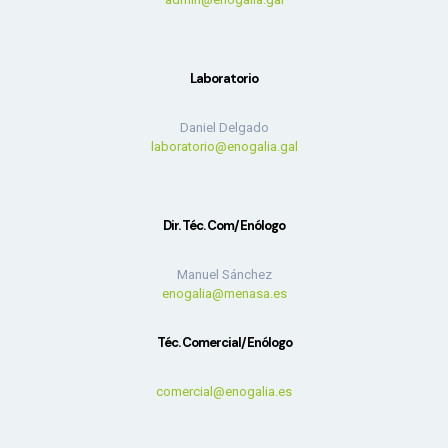
Laboratorio
Daniel Delgado
laboratorio@enogalia.gal
Dir. Téc. Com/Enólogo
Manuel Sánchez
enogalia@menasa.es
Téc. Comercial/Enólogo
comercial@enogalia.es