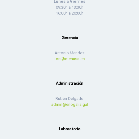
Lunes a Viernes
09:30h a 13:30h
16:00h a 20:00h
Gerencia
Antonio Mendez
toni@menasa.es
Administración
Rubén Delgado
admin@enogalia.gal
Laboratorio