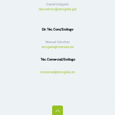
Daniel Delgado
laboratorio@enogalia.gal
Dir. Téc. Com/Enólogo
Manuel Sánchez
enogalia@menasa.es
Téc. Comercial/Enólogo
comercial@enogalia.es