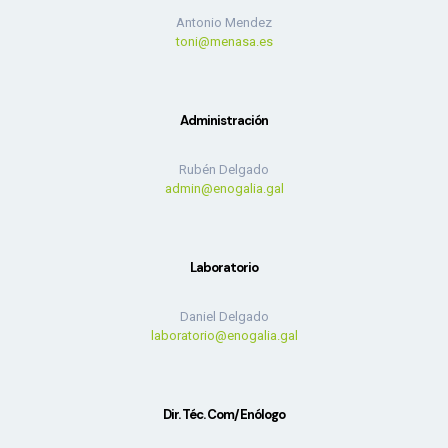
Antonio Mendez
toni@menasa.es
Administración
Rubén Delgado
admin@enogalia.gal
Laboratorio
Daniel Delgado
laboratorio@enogalia.gal
Dir. Téc. Com/Enólogo