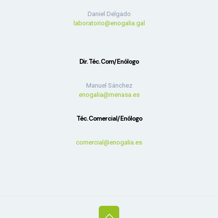
Daniel Delgado
laboratorio@enogalia.gal
Dir. Téc. Com/Enólogo
Manuel Sánchez
enogalia@menasa.es
Téc. Comercial/Enólogo
comercial@enogalia.es