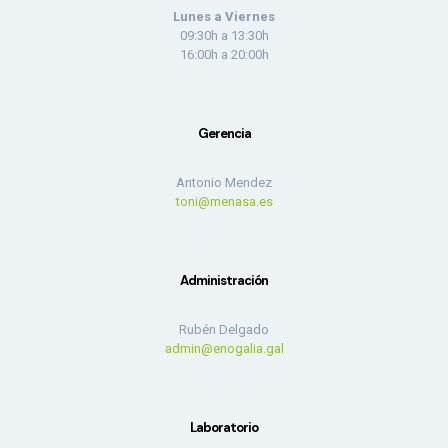
Lunes a Viernes
09:30h a 13:30h
16:00h a 20:00h
Gerencia
Antonio Mendez
toni@menasa.es
Administración
Rubén Delgado
admin@enogalia.gal
Laboratorio