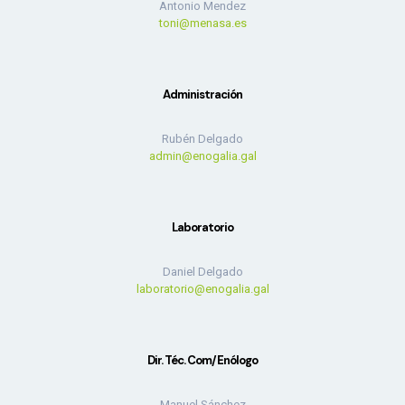
Antonio Mendez
toni@menasa.es
Administración
Rubén Delgado
admin@enogalia.gal
Laboratorio
Daniel Delgado
laboratorio@enogalia.gal
Dir. Téc. Com/Enólogo
Manuel Sánchez