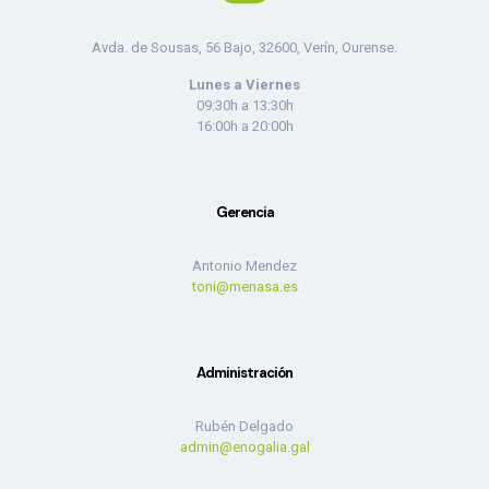
Avda. de Sousas, 56 Bajo, 32600, Verín, Ourense.
Lunes a Viernes
09:30h a 13:30h
16:00h a 20:00h
Gerencia
Antonio Mendez
toni@menasa.es
Administración
Rubén Delgado
admin@enogalia.gal