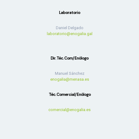
Laboratorio
Daniel Delgado
laboratorio@enogalia.gal
Dir. Téc. Com/Enólogo
Manuel Sánchez
enogalia@menasa.es
Téc. Comercial/Enólogo
comercial@enogalia.es