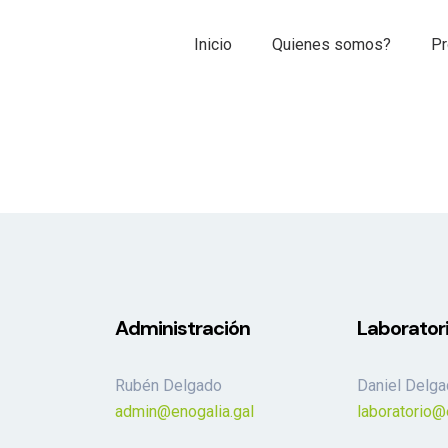
Inicio
Quienes somos?
Pr
Administración
Laborator
Rubén Delgado
Daniel Delg
admin@enogalia.gal
laboratorio@