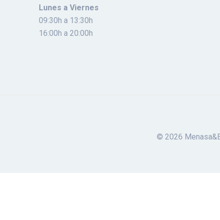
Lunes a Viernes
09:30h a 13:30h
16:00h a 20:00h
© 2026 Menasa&Eno