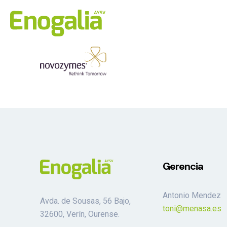
Gerencia
Antonio Mendez
Avda. de Sousas, 56 Bajo,
toni@menasa.es
32600, Verín, Ourense.