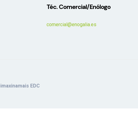
Téc. Comercial/Enólogo
comercial@enogalia.es
:
imaxinamais EDC