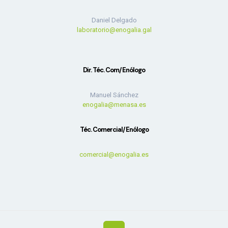
Daniel Delgado
laboratorio@enogalia.gal
Dir. Téc. Com/Enólogo
Manuel Sánchez
enogalia@menasa.es
Téc. Comercial/Enólogo
comercial@enogalia.es