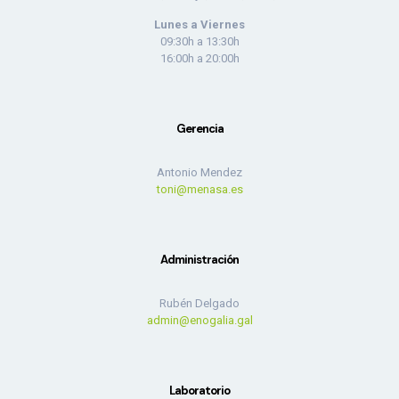
Lunes a Viernes
09:30h a 13:30h
16:00h a 20:00h
Gerencia
Antonio Mendez
toni@menasa.es
Administración
Rubén Delgado
admin@enogalia.gal
Laboratorio